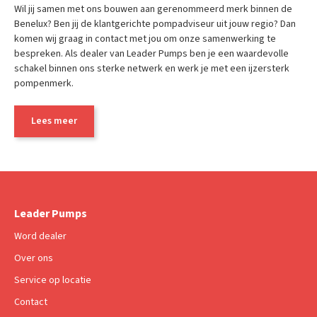
Wil jij samen met ons bouwen aan gerenommeerd merk binnen de
Benelux? Ben jij de klantgerichte pompadviseur uit jouw regio? Dan
komen wij graag in contact met jou om onze samenwerking te
bespreken. Als dealer van Leader Pumps ben je een waardevolle
schakel binnen ons sterke netwerk en werk je met een ijzersterk
pompenmerk.
Lees meer
Leader Pumps
Word dealer
Over ons
Service op locatie
Contact