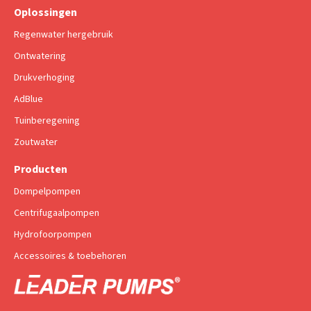
Oplossingen
Regenwater hergebruik
Ontwatering
Drukverhoging
AdBlue
Tuinberegening
Zoutwater
Producten
Dompelpompen
Centrifugaalpompen
Hydrofoorpompen
Accessoires & toebehoren