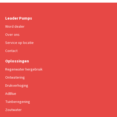
Leader Pumps
Word dealer
Over ons
Service op locatie
Contact
Oplossingen
Regenwater hergebruik
Ontwatering
Drukverhoging
AdBlue
Tuinberegening
Zoutwater