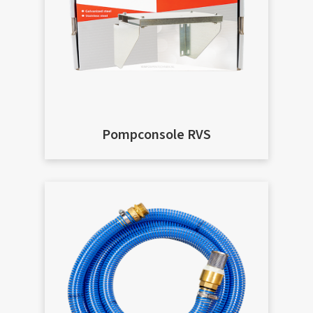
Pompconsole RVS