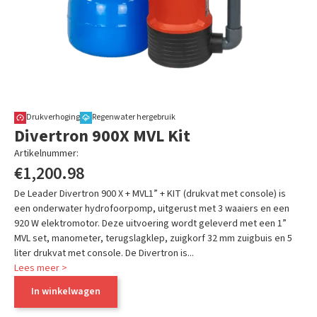
Drukverhoging
Regenwater hergebruik
Divertron 900X MVL Kit
Artikelnummer:
KRM5289M/B
€1,200.98
De Leader Divertron 900 X + MVL1” + KIT (drukvat met console) is
een onderwater hydrofoorpomp, uitgerust met 3 waaiers en een
920 W elektromotor. Deze uitvoering wordt geleverd met een 1”
MVL set, manometer, terugslagklep, zuigkorf 32 mm zuigbuis en 5
liter drukvat met console. De Divertron is...
Lees meer >
In winkelwagen