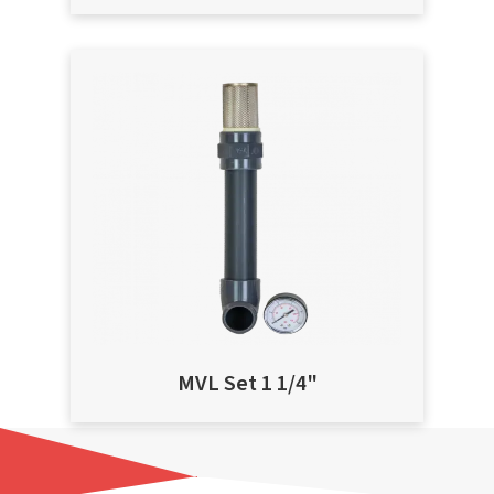
MVL Set 1 1/4"