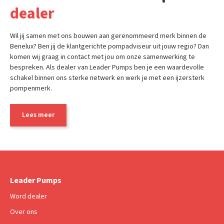
dealer
Wil jij samen met ons bouwen aan gerenommeerd merk binnen de
Benelux? Ben jij de klantgerichte pompadviseur uit jouw regio? Dan
komen wij graag in contact met jou om onze samenwerking te
bespreken. Als dealer van Leader Pumps ben je een waardevolle
schakel binnen ons sterke netwerk en werk je met een ijzersterk
pompenmerk.
Lees meer
Leader Pumps
Word dealer
Over ons