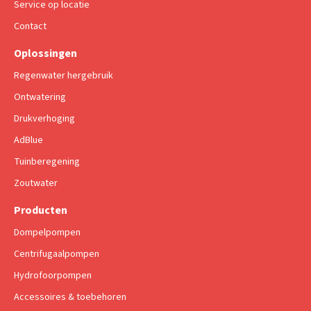
Service op locatie
Contact
Oplossingen
Regenwater hergebruik
Ontwatering
Drukverhoging
AdBlue
Tuinberegening
Zoutwater
Producten
Dompelpompen
Centrifugaalpompen
Hydrofoorpompen
Accessoires & toebehoren