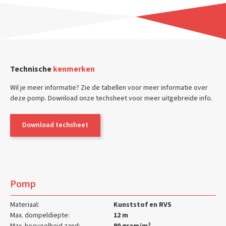
Technische
kenmerken
Wil je meer informatie? Zie de tabellen voor meer informatie over
deze pomp. Download onze techsheet voor meer uitgebreide info.
Download techsheet
Pomp
Materiaal:
Kunststof en RVS
Max. dompeldiepte:
12 m
Max. hoeveelheid zand:
90 gram/m³