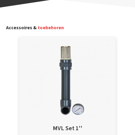
Accessoires &
toebehoren
MVL Set 1''