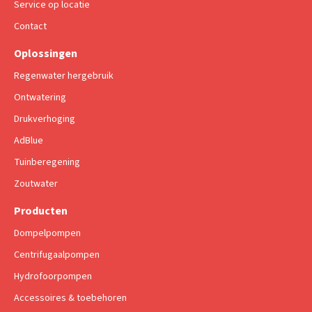
Service op locatie
Contact
Oplossingen
Regenwater hergebruik
Ontwatering
Drukverhoging
AdBlue
Tuinberegening
Zoutwater
Producten
Dompelpompen
Centrifugaalpompen
Hydrofoorpompen
Accessoires & toebehoren