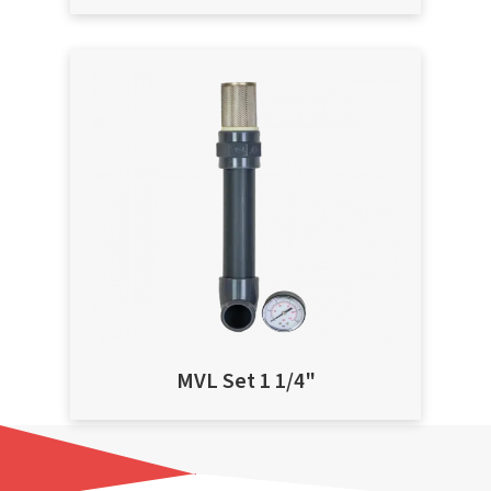
MVL Set 1 1/4"