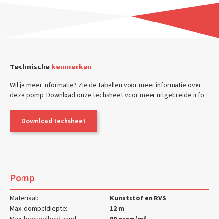
Technische
kenmerken
Wil je meer informatie? Zie de tabellen voor meer informatie over
deze pomp. Download onze techsheet voor meer uitgebreide info.
Download techsheet
Pomp
Materiaal:
Kunststof en RVS
Max. dompeldiepte:
12 m
Max. hoeveelheid zand:
90 gram/m³