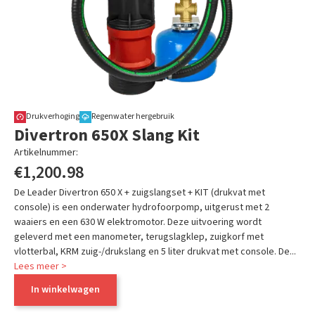
Drukverhoging
Regenwater hergebruik
Divertron 650X Slang Kit
Artikelnummer:
KRM5286M
€1,200.98
De Leader Divertron 650 X + zuigslangset + KIT (drukvat met
console) is een onderwater hydrofoorpomp, uitgerust met 2
waaiers en een 630 W elektromotor. Deze uitvoering wordt
geleverd met een manometer, terugslagklep, zuigkorf met
vlotterbal, KRM zuig-/drukslang en 5 liter drukvat met console. De...
Lees meer >
In winkelwagen