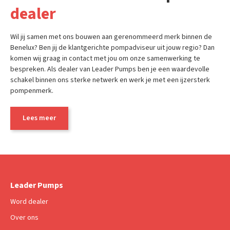
dealer
Wil jij samen met ons bouwen aan gerenommeerd merk binnen de
Benelux? Ben jij de klantgerichte pompadviseur uit jouw regio? Dan
komen wij graag in contact met jou om onze samenwerking te
bespreken. Als dealer van Leader Pumps ben je een waardevolle
schakel binnen ons sterke netwerk en werk je met een ijzersterk
pompenmerk.
Lees meer
Leader Pumps
Word dealer
Over ons